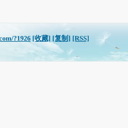
.com/?1926
[收藏]
[复制]
[RSS]