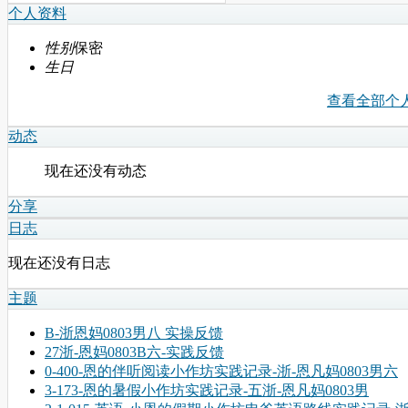
个人资料
性别
保密
生日
查看全部个
动态
现在还没有动态
分享
日志
现在还没有日志
主题
B-浙恩妈0803男八 实操反馈
27浙-恩妈0803B六-实践反馈
0-400-恩的伴听阅读小作坊实践记录-浙-恩凡妈0803男六
3-173-恩的暑假小作坊实践记录-五浙-恩凡妈0803男