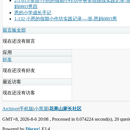
2-1-015-英语-小恩的假期小作坊申爸英语路线实践记录-
妈0803男四
恩的小学成长手记
1-132 小恩的假期小作坊实践记录----浙-恩妈0803男
留言板
全部
现在还没有留言
应用
好友
现在还没有好友
最近访客
现在还没有访客
Archiver
|
手机版
|
小黑屋
|
花果山家长社区
GMT+8, 2026-8-6 20:08
, Processed in 0.074224 second(s), 20 querie
Powered by
Discuz!
X3.4