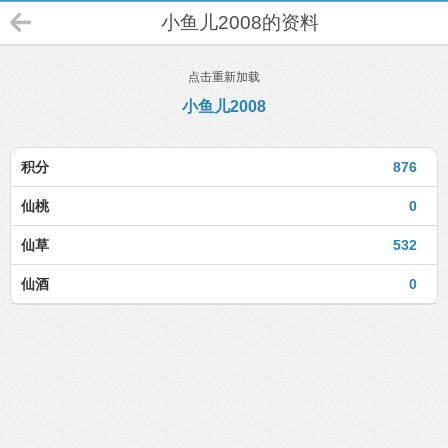
小鱼儿2008的资料
点击重新加载
小鱼儿2008
积分
876
仙桃
0
仙草
532
仙酒
0