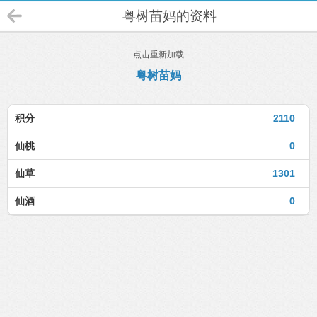
粤树苗妈的资料
点击重新加载
粤树苗妈
积分
2110
仙桃
0
仙草
1301
仙酒
0