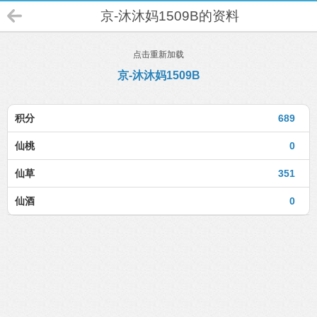
京-沐沐妈1509B的资料
点击重新加载
京-沐沐妈1509B
积分
689
仙桃
0
仙草
351
仙酒
0