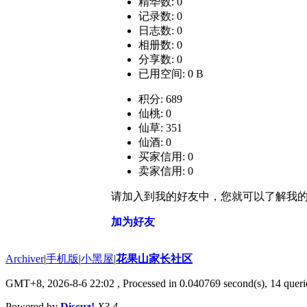
精华数: 0
记录数: 0
日志数: 0
相册数: 0
分享数: 0
已用空间: 0 B
积分: 689
仙桃: 0
仙草: 351
仙酒: 0
买家信用: 0
卖家信用: 0
请加入到我的好友中，您就可以了解我
加为好友
Archiver
|
手机版
|
小黑屋
|
花果山家长社区
GMT+8, 2026-8-6 22:02
, Processed in 0.040769 second(s), 14 querie
Powered by
Discuz!
X3.4