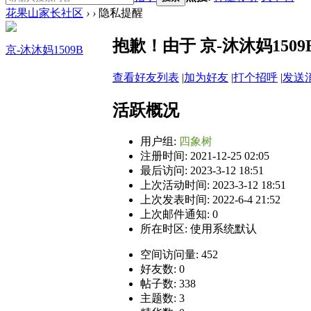
花果山家长社区
›
›
隐私提醒
抱歉！由于 京-沐沐妈15
京-沐沐妈1509B
查看好友列表
|
加为好友
|
打个招呼
|
发送
活跃概况
用户组:
四象树
注册时间: 2021-12-25 02:05
最后访问: 2023-3-12 18:51
上次活动时间: 2023-3-12 18:51
上次发表时间: 2022-6-4 21:52
上次邮件通知: 0
所在时区: 使用系统默认
空间访问量: 452
好友数: 0
帖子数: 338
主题数: 3