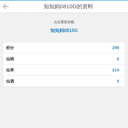
知知妈0810G的资料
点击重新加载
知知妈0810G
积分
299
仙桃
0
仙草
214
仙酒
0