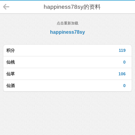
happiness78sy的资料
点击重新加载
happiness78sy
积分
119
仙桃
0
仙草
106
仙酒
0