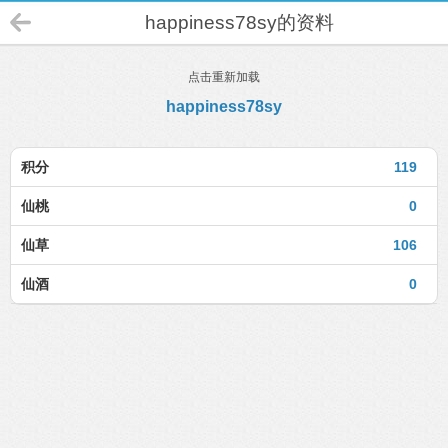
happiness78sy的资料
点击重新加载
happiness78sy
积分
119
仙桃
0
仙草
106
仙酒
0