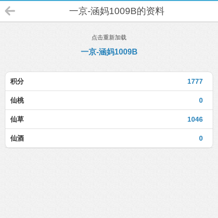
一京-涵妈1009B的资料
点击重新加载
一京-涵妈1009B
积分
1777
仙桃
0
仙草
1046
仙酒
0