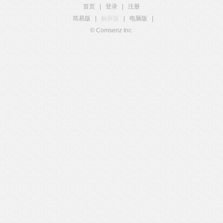
首页
|
登录
|
注册
简易版
|
触屏版
|
电脑版
|
© Comsenz Inc.