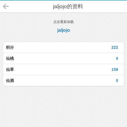
jaljojo的资料
点击重新加载
jaljojo
积分
222
仙桃
0
仙草
158
仙酒
0