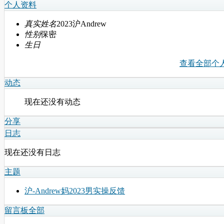
个人资料
真实姓名
2023沪Andrew
性别
保密
生日
查看全部个
动态
现在还没有动态
分享
日志
现在还没有日志
主题
沪-Andrew妈2023男实操反馈
留言板
全部