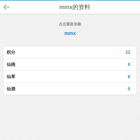
mmx的资料
点击重新加载
mmx
积分
11
仙桃
0
仙草
6
仙酒
0