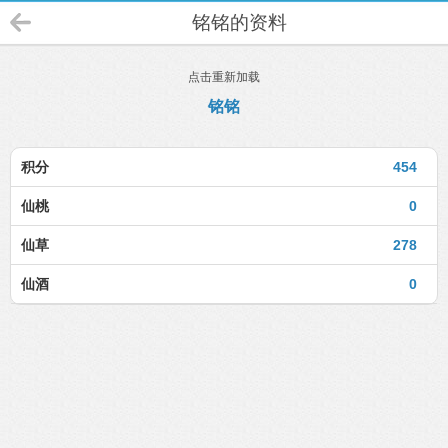
铭铭的资料
点击重新加载
铭铭
积分
454
仙桃
0
仙草
278
仙酒
0