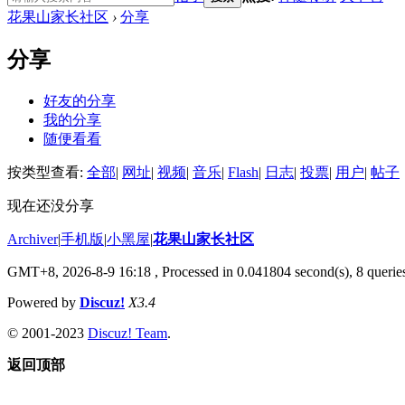
花果山家长社区
›
分享
分享
好友的分享
我的分享
随便看看
按类型查看:
全部
|
网址
|
视频
|
音乐
|
Flash
|
日志
|
投票
|
用户
|
帖子
现在还没分享
Archiver
|
手机版
|
小黑屋
|
花果山家长社区
GMT+8, 2026-8-9 16:18
, Processed in 0.041804 second(s), 8 queries
Powered by
Discuz!
X3.4
© 2001-2023
Discuz! Team
.
返回顶部