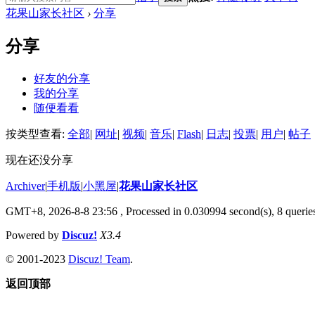
花果山家长社区
›
分享
分享
好友的分享
我的分享
随便看看
按类型查看:
全部
|
网址
|
视频
|
音乐
|
Flash
|
日志
|
投票
|
用户
|
帖子
现在还没分享
Archiver
|
手机版
|
小黑屋
|
花果山家长社区
GMT+8, 2026-8-8 23:56
, Processed in 0.030994 second(s), 8 queries
Powered by
Discuz!
X3.4
© 2001-2023
Discuz! Team
.
返回顶部