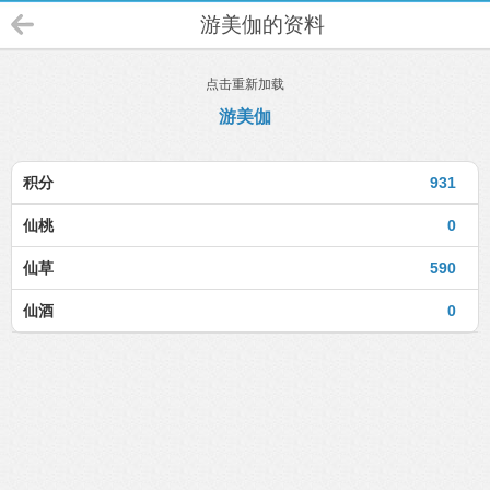
游美伽的资料
点击重新加载
游美伽
积分
931
仙桃
0
仙草
590
仙酒
0