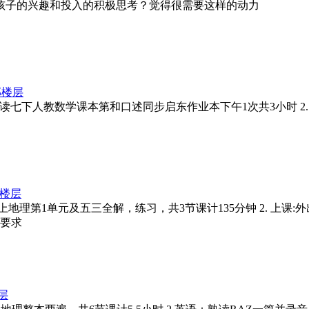
孩子的兴趣和投入的积极思考？觉得很需要这样的动力
部楼层
学课本：朗读七下人教数学课本第和口述同步启东作业本下午1次共3小时 2.
楼层
本：朗读七上地理第1单元及五三全解，练习，共3节课计135分钟 2. 上
一要求
层