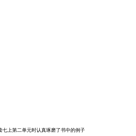
读七上第二单元时认真琢磨了书中的例子