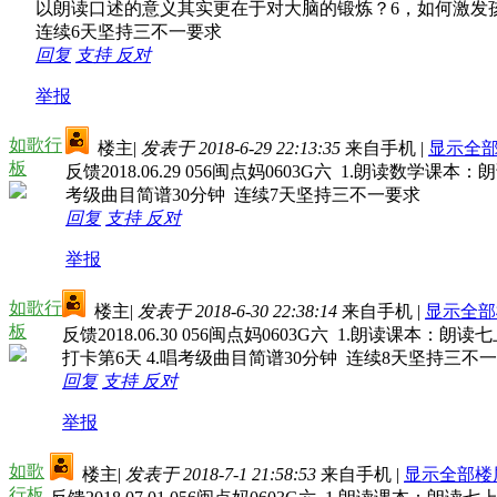
以朗读口述的意义其实更在于对大脑的锻炼？6，如何激发
连续6天坚持三不一要求
回复
支持
反对
举报
如歌行
楼主
|
发表于 2018-6-29 22:13:35
来自手机
|
显示全
板
反馈2018.06.29 056闽点妈0603G六 1.朗读数
考级曲目简谱30分钟 连续7天坚持三不一要求
回复
支持
反对
举报
如歌行
楼主
|
发表于 2018-6-30 22:38:14
来自手机
|
显示全部
板
反馈2018.06.30 056闽点妈0603G六 1.朗读课
打卡第6天 4.唱考级曲目简谱30分钟 连续8天坚持三不
回复
支持
反对
举报
如歌
楼主
|
发表于 2018-7-1 21:58:53
来自手机
|
显示全部楼
行板