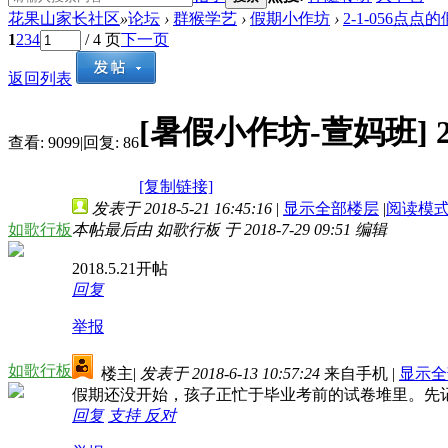
花果山家长社区
»
论坛
›
群猴学艺
›
假期小作坊
›
2-1-056点点
1
2
3
4
/ 4 页
下一页
返回列表
[暑假小作坊-萱妈班]
查看:
9099
|
回复:
86
[复制链接]
发表于 2018-5-21 16:45:16
|
显示全部楼层
|
阅读模
如歌行板
本帖最后由 如歌行板 于 2018-7-29 09:51 编辑
2018.5.21开帖
回复
举报
如歌行板
楼主
|
发表于 2018-6-13 10:57:24
来自手机
|
显示全
假期还没开始，孩子正忙于毕业考前的试卷堆里。先
回复
支持
反对