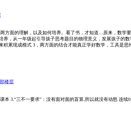
层
谈你对数学两方面的理解，以及如何培养。看了书，才知道…原来，数
力培养，从一年级起引导孩子思考题目的物理意义，发展孩子的数学
积累现成模式 3，两方面的结合才能真正学好数学，工具是思维
部楼层
上数学课本 3.“三不一要求”：没有面对面的盲算,所以就没有动怒 连