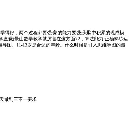
学要学得好，两个过程都要强:蒙的能力要强;头脑中积累的现成模
直觉(景山数学教学就厉害在这方面) 2，算法能力:正确熟练运
导图。11-13岁是合适的年龄。什么时候是引入思维导图的最
续0天做到三不一要求