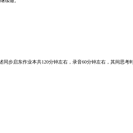
继续做。
口述同步启东作业本共120分钟左右，录音60分钟左右，其间思