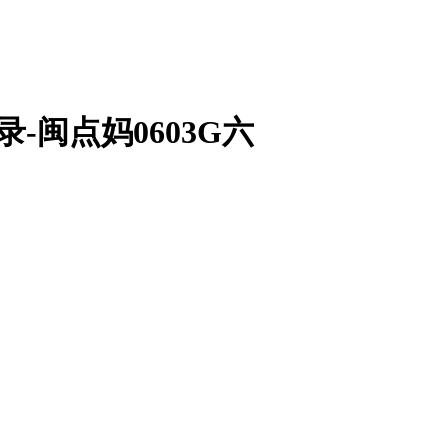
录-闽点妈0603G六