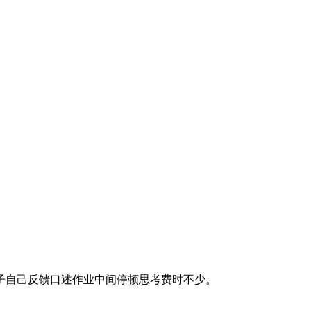
孩子自己反馈口述作业中间停顿思考费时不少。