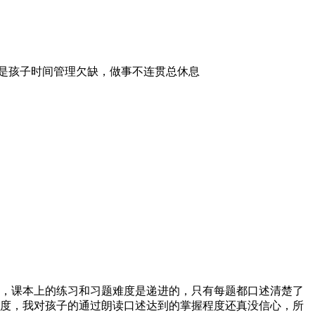
上是孩子时间管理欠缺，做事不连贯总休息
3，课本上的练习和习题难度是递进的，只有每题都口述清楚了
难度，我对孩子的通过朗读口述达到的掌握程度还真没信心，所