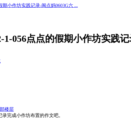
的假期小作坊实践记录-闽点妈0603G六 ...
2-1-056点点的假期小作坊实践记
式
部楼层
记录完成小作坊布置的作文吧。