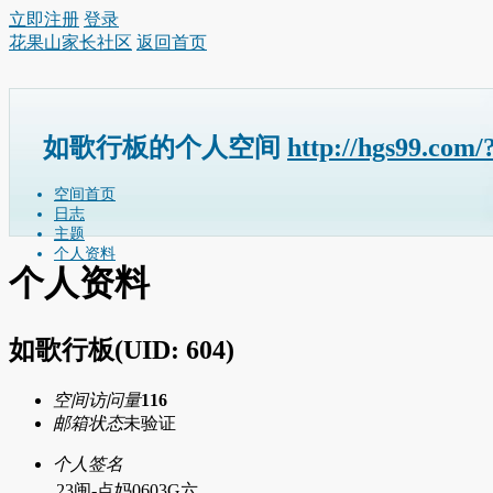
立即注册
登录
花果山家长社区
返回首页
如歌行板的个人空间
http://hgs99.com/
空间首页
日志
主题
个人资料
个人资料
如歌行板
(UID: 604)
空间访问量
116
邮箱状态
未验证
个人签名
23闽-点妈0603G六