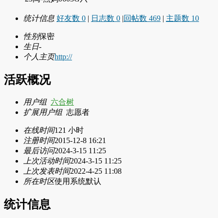
统计信息
好友数 0
|
日志数 0
|
回帖数 469
|
主题数 10
性别
保密
生日
-
个人主页
http://
活跃概况
用户组
六合树
扩展用户组
志愿者
在线时间
121 小时
注册时间
2015-12-8 16:21
最后访问
2024-3-15 11:25
上次活动时间
2024-3-15 11:25
上次发表时间
2022-4-25 11:08
所在时区
使用系统默认
统计信息