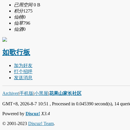
已用空间
0 B
积分
1275
仙桃
0
仙草
796
仙酒
0
如歌行板
加为好友
打个招呼
发送消息
Archiver
|
手机版
|
小黑屋
|
花果山家长社区
GMT+8, 2026-8-7 10:51
, Processed in 0.045390 second(s), 14 querie
Powered by
Discuz!
X3.4
© 2001-2023
Discuz! Team
.