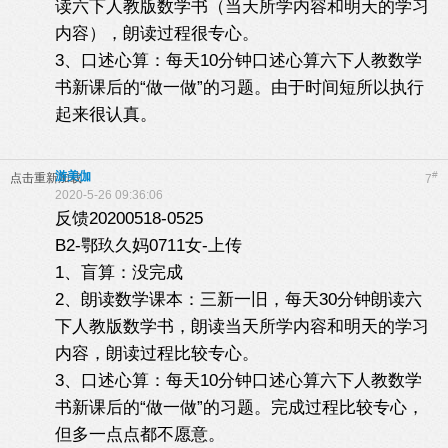
读六下人教版数学书（当天所学内容和明天的学习
内容），朗读过程很专心。
3、口述心算：每天10分钟口述心算六下人教数学
书新课后的“做一做”的习题。由于时间短所以执行
起来很认真。
游美伽
#
点击重新加载
7
2020-5-26 09:36:06
反馈20200518-0525
B2-鄂玖久妈0711女-上传
1、盲算：没完成
2、朗读数学课本：三新一旧，每天30分钟朗读六
下人教版数学书，朗读当天所学内容和明天的学习
内容，朗读过程比较专心。
3、口述心算：每天10分钟口述心算六下人教数学
书新课后的“做一做”的习题。完成过程比较专心，
但多一点点都不愿意。