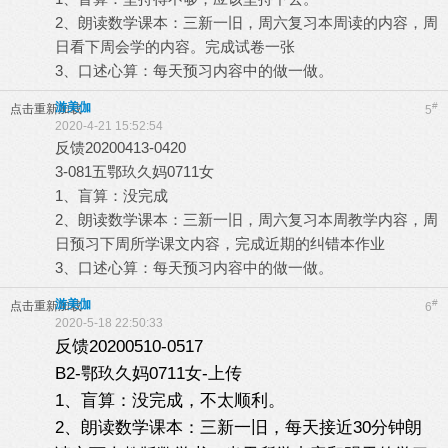
2、朗读数学课本：三新一旧，周六复习本周读的内容，周
日看下周会学的内容。完成试卷一张
3、口述心算：每天预习内容中的做一做。
游美伽
#
点击重新加载
5
2020-4-21 15:52:54
反馈20200413-0420
3-081五鄂玖久妈0711女
1、盲算：没完成
2、朗读数学课本：三新一旧，周六复习本周教学内容，周
日预习下周所学课文内容，完成近期的纠错本作业
3、口述心算：每天预习内容中的做一做。
游美伽
#
点击重新加载
6
2020-5-18 22:50:33
反馈20200510-0517
B2-鄂玖久妈0711女-上传
1、盲算：没完成，不太顺利。
2、朗读数学课本：三新一旧，每天接近30分钟朗