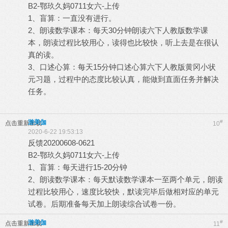
B2-鄂玖久妈0711女六-上传
1、盲算：一直没有进行。
2、朗读数学课本：每天30分钟朗读六下人教版数学课
本，朗读过程比较用心，读得也比较快，听上去是在很认
真的读。
3、口述心算：每天15分钟口述心算六下人教版黄冈小状
元习题，过程中的态度比较认真，能做到直面任务并解决
任务。
游美伽
#
点击重新加载
10
2020-6-22 19:53:13
反馈20200608-0621
B2-鄂玖久妈0711女六-上传
1、盲算：每天进行15-20分钟
2、朗读数学课本：每天默读数学课本一至两个单元，朗读
过程比较用心，速度比较快，默读完毕后做相对应的单元
试卷。后期准备每天加上朗读综合试卷一份。
游美伽
#
点击重新加载
11