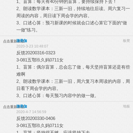
1、盲算：每天有40分钟的盲算，要持续保持下去！
2、朗读数学课本：三新一旧，持续地往后读。周六复习一
周读的内容，周日读下周会学的内容。
3、口述心算：预习新课的时候就会口述心算它下面的“做
一做”练习。
游美伽
板凳
点击重新加载
2020-3-23 10:48:07
反馈20200316-0323
3-081五鄂玖久妈0711女
1、盲算：偶尔盲算，总会忘了做，每天坚持盲算还是有些
难啊
2、朗读数学课本：三新一旧，周六复习本周读的内容，周
日看下周会学的内容。
3、口述心算：每天预习内容中的做一做。
游美伽
地板
点击重新加载
2020-4-7 14:56:59
反馈20200330-0406
3-081五鄂玖久妈0711女
1、盲算：坚持得不够，应该坚持下去。