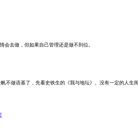
事情会去做，但如果自己管理还是做不到位。
让帆不做语基了，先看史铁生的《我与地坛》。没有一定的人生
层