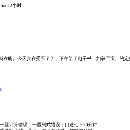
hool 2小时
抓住机会就在听。今天实在受不了了，下午给了电子书，如获至宝。
层
，一题计算错误，一题列式错误；口述七下50分钟