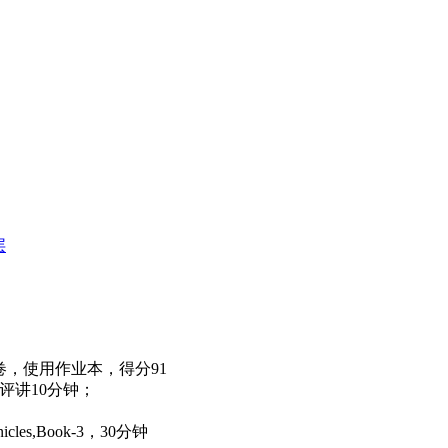
层
卷，使用作业本，得分91
评讲10分钟；
les,Book-3，30分钟