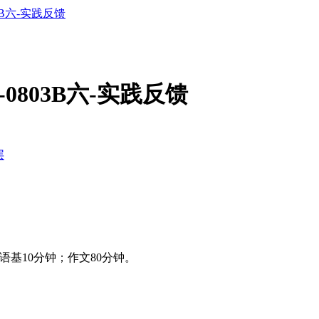
3B六-实践反馈
-0803B六-实践反馈
层
语基10分钟；作文80分钟。