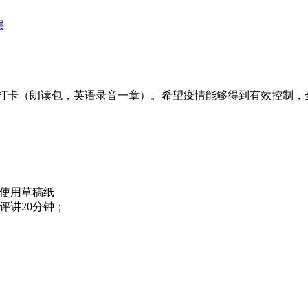
层
打卡（朗读包，英语录音一章）。希望疫情能够得到有效控制，
，使用草稿纸
评讲20分钟；