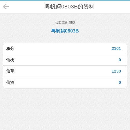
粤帆妈0803B的资料
点击重新加载
粤帆妈0803B
积分
2101
仙桃
0
仙草
1233
仙酒
0