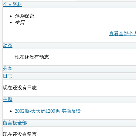
个人资料
性别
保密
生日
查看全部个
动态
现在还没有动态
分享
日志
现在还没有日志
主题
2002浙-天天妈1209男 实操反馈
留言板
全部
现在还没有留言