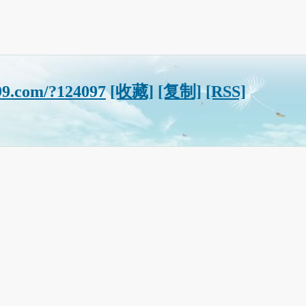
s99.com/?124097
[收藏]
[复制]
[RSS]