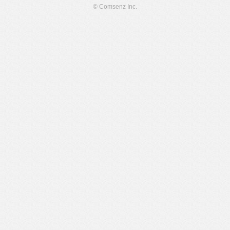
© Comsenz Inc.