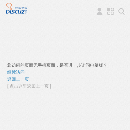
您访问的页面无手机页面，是否进一步访问电脑版？
继续访问
返回上一页
[ 点击这里返回上一页 ]