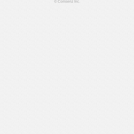
© Comsenz Inc.