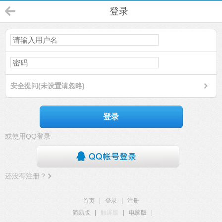
登录
安全提问(未设置请忽略)
登录
或使用QQ登录
还没有注册？
首页
|
登录
|
注册
简易版
|
触屏版
|
电脑版
|