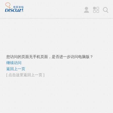
您访问的页面无手机页面，是否进一步访问电脑版？
继续访问
返回上一页
[ 点击这里返回上一页 ]