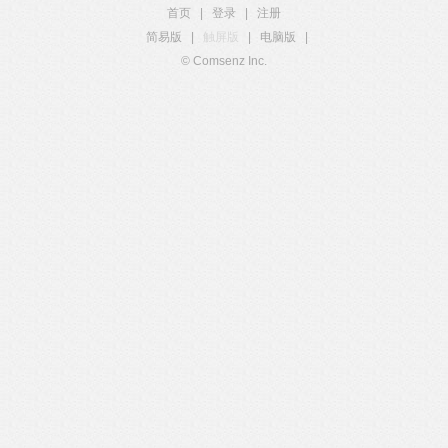
首页
|
登录
|
注册
简易版
|
触屏版
|
电脑版
|
© Comsenz Inc.