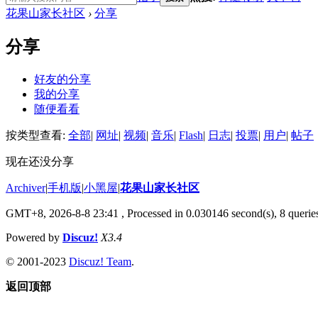
花果山家长社区
›
分享
分享
好友的分享
我的分享
随便看看
按类型查看:
全部
|
网址
|
视频
|
音乐
|
Flash
|
日志
|
投票
|
用户
|
帖子
现在还没分享
Archiver
|
手机版
|
小黑屋
|
花果山家长社区
GMT+8, 2026-8-8 23:41
, Processed in 0.030146 second(s), 8 queries
Powered by
Discuz!
X3.4
© 2001-2023
Discuz! Team
.
返回顶部