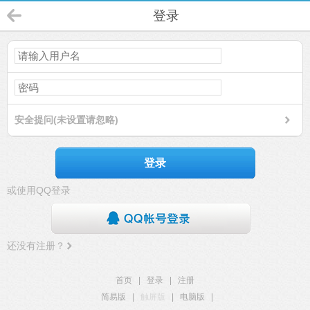
登录
安全提问(未设置请忽略)
登录
或使用QQ登录
还没有注册？
首页
|
登录
|
注册
简易版
|
触屏版
|
电脑版
|