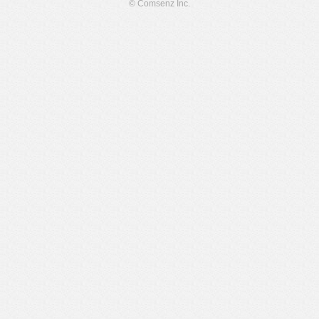
© Comsenz Inc.