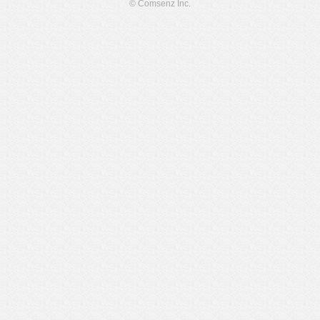
© Comsenz Inc.