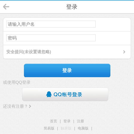
登录
安全提问(未设置请忽略)
登录
或使用QQ登录
还没有注册？
首页
|
登录
|
注册
简易版
|
触屏版
|
电脑版
|