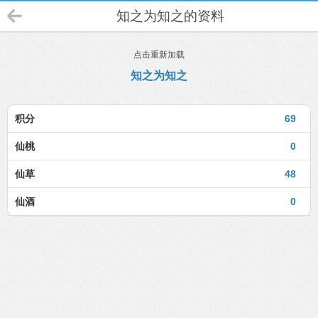
知之为知之的资料
点击重新加载
知之为知之
积分
69
仙桃
0
仙草
48
仙酒
0