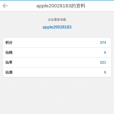
apple20028183的资料
点击重新加载
apple20028183
积分
374
仙桃
0
仙草
221
仙酒
0