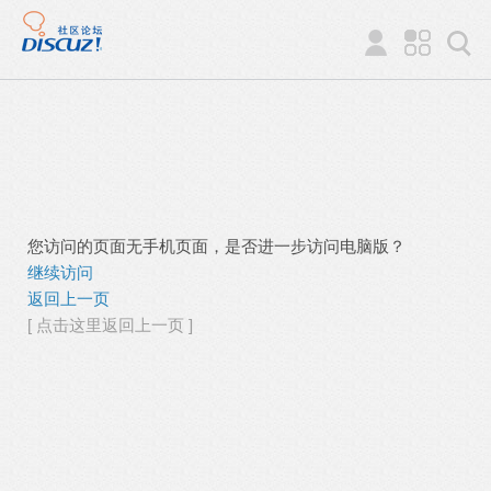
您访问的页面无手机页面，是否进一步访问电脑版？
继续访问
返回上一页
[ 点击这里返回上一页 ]