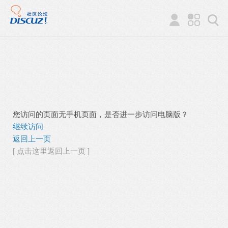
您访问的页面无手机页面，是否进一步访问电脑版？
继续访问
返回上一页
[ 点击这里返回上一页 ]