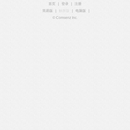
首页
|
登录
|
注册
简易版
|
触屏版
|
电脑版
|
© Comsenz Inc.