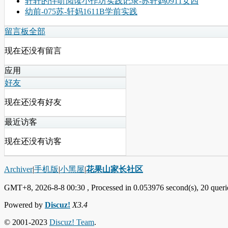
轩轩的伴听阅读小作坊实践记录-苏轩妈0911女四
幼前-075苏-轩妈1611B学前实践
留言板
全部
现在还没有留言
应用
好友
现在还没有好友
最近访客
现在还没有访客
Archiver
|
手机版
|
小黑屋
|
花果山家长社区
GMT+8, 2026-8-8 00:30
, Processed in 0.053976 second(s), 20 querie
Powered by
Discuz!
X3.4
© 2001-2023
Discuz! Team
.