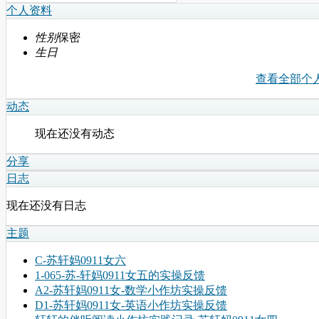
个人资料
性别
保密
生日
查看全部个
动态
现在还没有动态
分享
日志
现在还没有日志
主题
C-苏轩妈0911女六
1-065-苏-轩妈0911女五的实操反馈
A2-苏轩妈0911女-数学小作坊实操反馈
D1-苏轩妈0911女-英语小作坊实操反馈