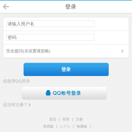
登录
安全提问(未设置请忽略)
登录
或使用QQ登录
还没有注册？
首页
|
登录
|
注册
简易版
|
触屏版
|
电脑版
|