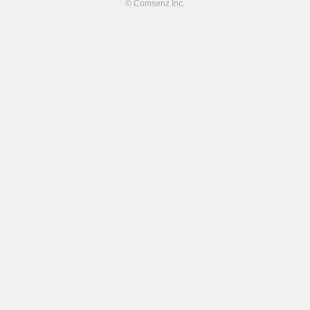
© Comsenz Inc.