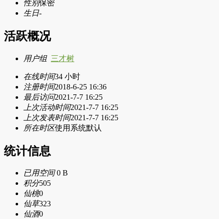
性别
保密
生日
-
活跃概况
用户组
三才树
在线时间
34 小时
注册时间
2018-6-25 16:36
最后访问
2021-7-7 16:25
上次活动时间
2021-7-7 16:25
上次发表时间
2021-7-7 16:25
所在时区
使用系统默认
统计信息
已用空间
0 B
积分
505
仙桃
0
仙草
323
仙酒
0