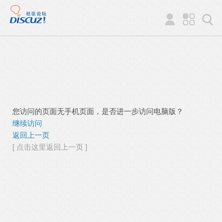
您访问的页面无手机页面，是否进一步访问电脑版？
继续访问
返回上一页
[ 点击这里返回上一页 ]