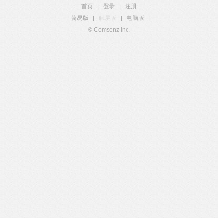
首页
|
登录
|
注册
简易版
|
触屏版
|
电脑版
|
© Comsenz Inc.