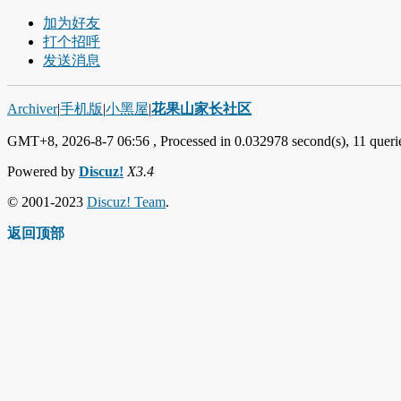
加为好友
打个招呼
发送消息
Archiver
|
手机版
|
小黑屋
|
花果山家长社区
GMT+8, 2026-8-7 06:56
, Processed in 0.032978 second(s), 11 querie
Powered by
Discuz!
X3.4
© 2001-2023
Discuz! Team
.
返回顶部