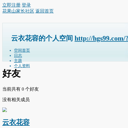
立即注册
登录
花果山家长社区
返回首页
云衣花容的个人空间
http://hgs99.com/
空间首页
日志
主题
个人资料
好友
当前共有
0
个好友
没有相关成员
云衣花容