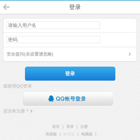
登录
安全提问(未设置请忽略)
登录
或使用QQ登录
还没有注册？
首页
|
登录
|
注册
简易版
|
触屏版
|
电脑版
|