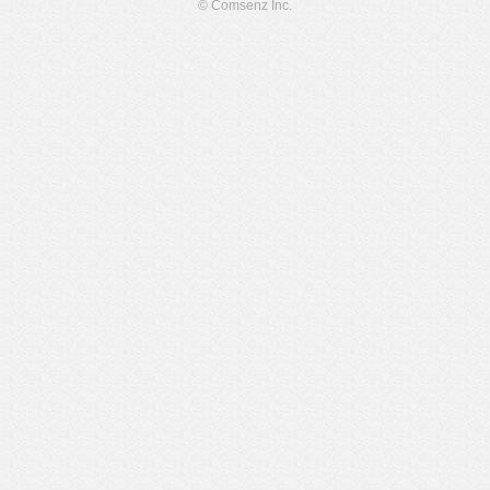
© Comsenz Inc.