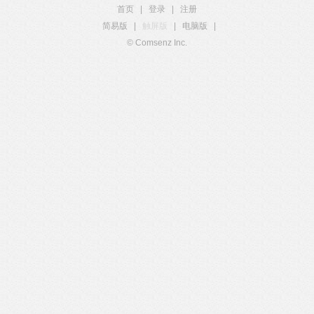
首页
|
登录
|
注册
简易版
|
触屏版
|
电脑版
|
© Comsenz Inc.