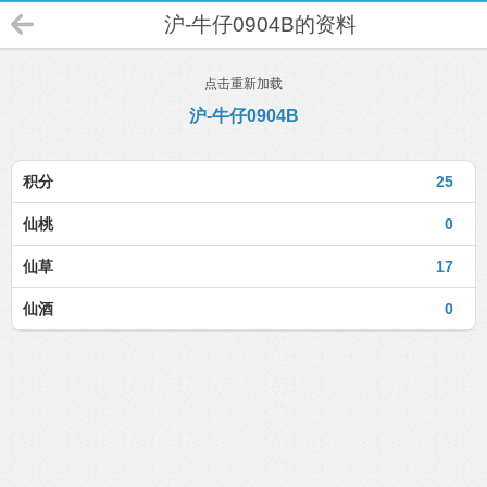
沪-牛仔0904B的资料
点击重新加载
沪-牛仔0904B
积分
25
仙桃
0
仙草
17
仙酒
0