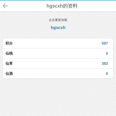
hgscxh的资料
点击重新加载
hgscxh
积分
587
仙桃
0
仙草
382
仙酒
0