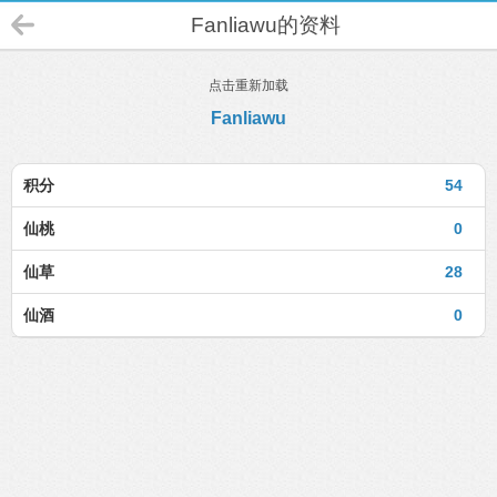
Fanliawu的资料
点击重新加载
Fanliawu
积分
54
仙桃
0
仙草
28
仙酒
0