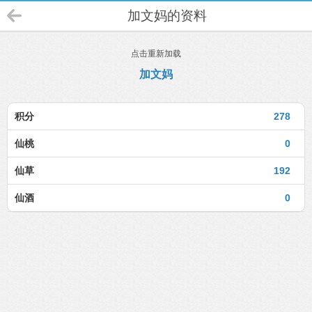
加文妈的资料
点击重新加载
加文妈
积分
278
仙桃
0
仙草
192
仙酒
0