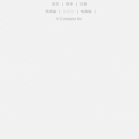
首页
|
登录
|
注册
简易版
|
触屏版
|
电脑版
|
© Comsenz Inc.