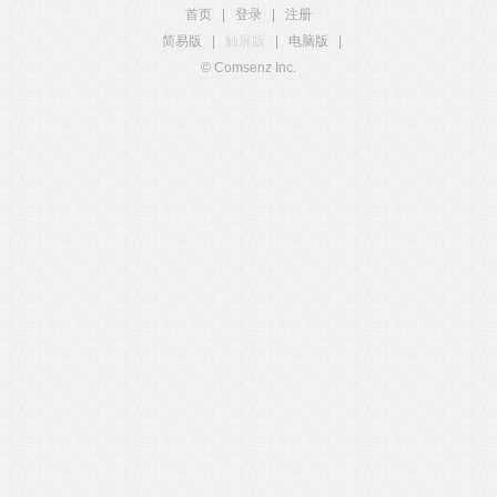
首页
|
登录
|
注册
简易版
|
触屏版
|
电脑版
|
© Comsenz Inc.