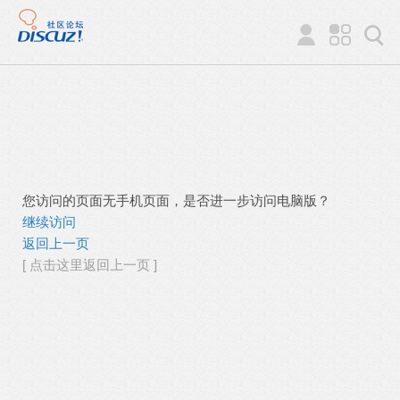
您访问的页面无手机页面，是否进一步访问电脑版？
继续访问
返回上一页
[ 点击这里返回上一页 ]