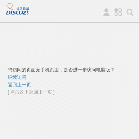
您访问的页面无手机页面，是否进一步访问电脑版？
继续访问
返回上一页
[ 点击这里返回上一页 ]