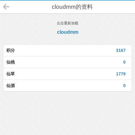
cloudmm的资料
点击重新加载
cloudmm
积分
3167
仙桃
0
仙草
1779
仙酒
0